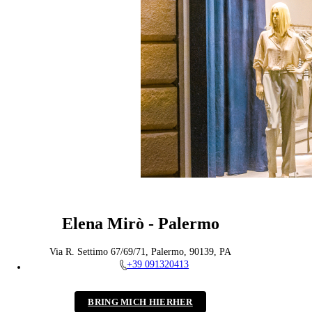
Elena Mirò - Palermo
Via R. Settimo 67/69/71, Palermo, 90139, PA
+39 091320413
BRING MICH HIERHER