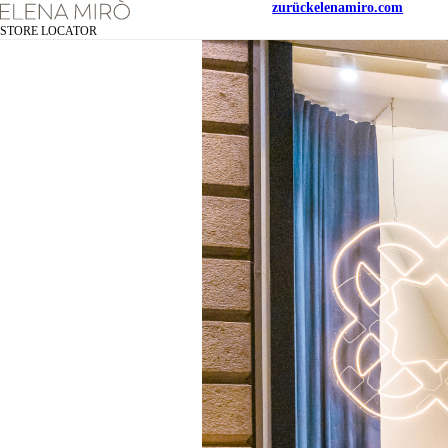
zurück
elenamiro.com
STORE LOCATOR