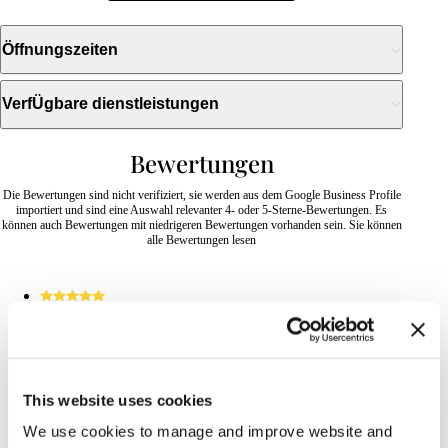
Öffnungszeiten
VerfÜgbare dienstleistungen
Bewertungen
Die Bewertungen sind nicht verifiziert, sie werden aus dem Google Business Profile
importiert und sind eine Auswahl relevanter 4- oder 5-Sterne-Bewertungen. Es
können auch Bewertungen mit niedrigeren Bewertungen vorhanden sein. Sie können
alle Bewertungen lesen
2026-07-28
Valentina
This website uses cookies
La dolcezza, la simpatia e la cordialità ricevuta in questo
We use cookies to manage and improve website and
posto è stata qualcosa che non dimenticherò!