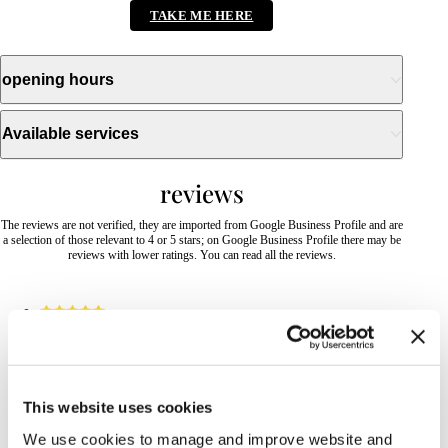
TAKE ME HERE
opening hours
Available services
reviews
The reviews are not verified, they are imported from Google Business Profile and are
a selection of those relevant to 4 or 5 stars; on Google Business Profile there may be
reviews with lower ratings. You can read all the reviews.
2026-07-28
Valentina
This website uses cookies
La dolcezza, la simpatia e la cordialità ricevuta in questo
We use cookies to manage and improve website and