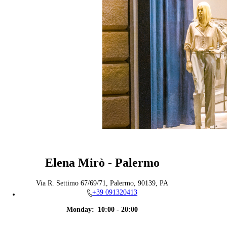
Elena Mirò - Palermo
Via R. Settimo 67/69/71, Palermo, 90139, PA
+39 091320413
Monday:
10:00 - 20:00