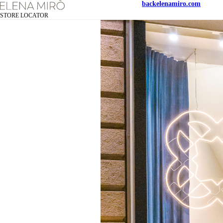
back
elenamiro.com
STORE LOCATOR