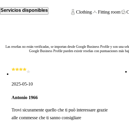
Servicios disponibles
Clothing
Fitting room
C
Las reseñas no están verificadas, se importan desde Google Business Profile y son una selec
Google Business Profile pueden existir reseñas con puntuaciones más baja
2025-05-10
Antonio 1966
Trovi sicuramente quello che ti può interessare grazie
alle commesse che ti sanno consigliare