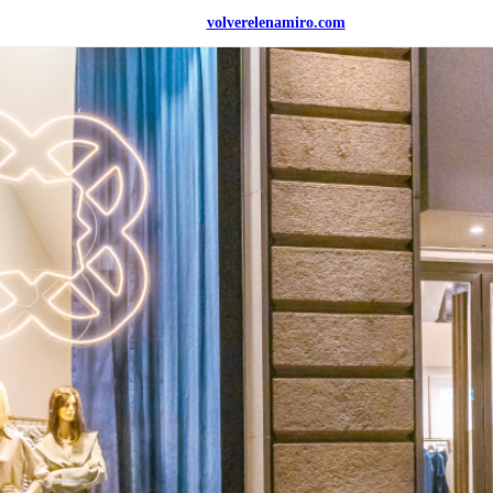
volver
elenamiro.com