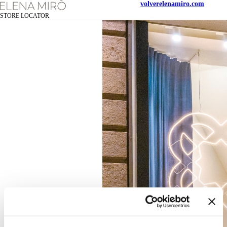
volver
elenamiro.com
STORE LOCATOR