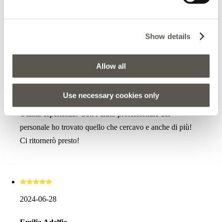
Topla preporuka svima koji traže kvalitetnu odjeću.
Show details
Allow all
2024-08-08
Tatiana Sviridova
Use necessary cookies only
Ottima esperienza! Con l’aiuto professionale del
personale ho trovato quello che cercavo e anche di più!
Ci ritornerò presto!
2024-06-28