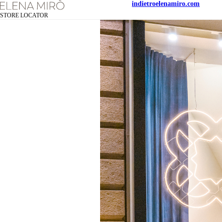
indietro
elenamiro.com
STORE LOCATOR