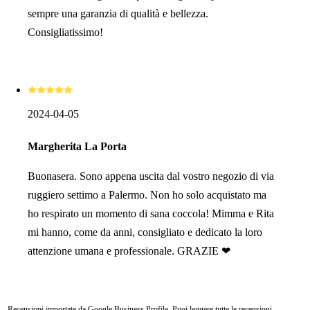
sempre una garanzia di qualità e bellezza.
Consigliatissimo!
2024-04-05
Margherita La Porta
Buonasera. Sono appena uscita dal vostro negozio di via
ruggiero settimo a Palermo. Non ho solo acquistato ma
ho respirato un momento di sana coccola! Mimma e Rita
mi hanno, come da anni, consigliato e dedicato la loro
attenzione umana e professionale. GRAZIE ❤
Recensioni importate da Google Business Profile. Puoi leggere tutte le recensioni