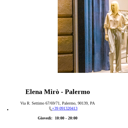
Elena Mirò - Palermo
Via R. Settimo 67/69/71, Palermo, 90139, PA
+39 091320413
Giovedì:
10:00 - 20:00